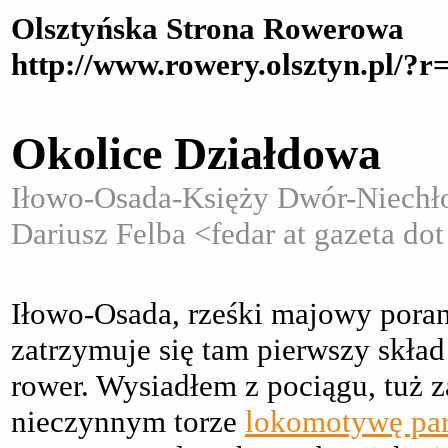
Olsztyńska Strona Rowerowa
http://www.rowery.olsztyn.pl/?r
Okolice Działdowa
Iłowo-Osada-Księży Dwór-Niechł
Dariusz Felba <fedar at gazeta do
Iłowo-Osada, rześki majowy porane
zatrzymuje się tam pierwszy skład
rower. Wysiadłem z pociągu, tuż z
nieczynnym torze
lokomotywę pa