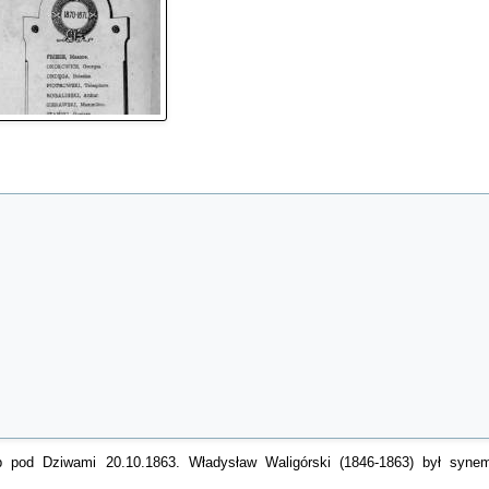
 pod Dziwami 20.10.1863. Władysław Waligórski (1846-1863) był synem