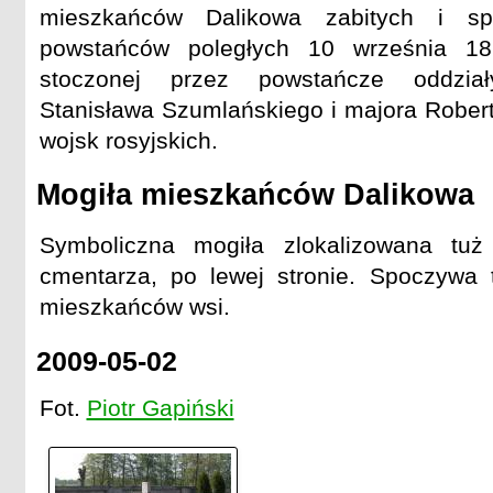
mieszkańców Dalikowa zabitych i s
powstańców poległych 10 września 18
stoczonej przez powstańcze oddział
Stanisława Szumlańskiego i majora Rober
wojsk rosyjskich.
Mogiła mieszkańców Dalikowa
Symboliczna mogiła zlokalizowana tuż
cmentarza, po lewej stronie. Spoczywa t
mieszkańców wsi.
2009-05-02
Fot.
Piotr Gapiński