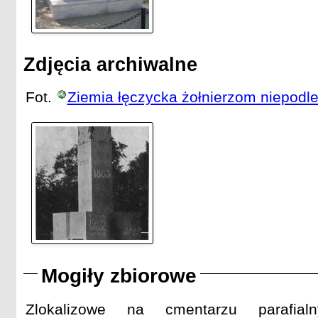
Zdjęcia archiwalne
Fot.
Ziemia łęczycka żołnierzom niepodle
Mogiły zbiorowe
Zlokalizowe na cmentarzu parafia