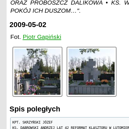
ORAZ PROBOSZCZ DALIKOWA • KS. W
POKÓJ ICH DUSZOM…"
.
2009-05-02
Fot.
Piotr Gapiński
Spis poległych
KPT. SKRZYŃSKI JÓZEF

KS. DĄBROWSKI ANDRZEJ LAT 42 REFORMAT KLASZTORU W LUTOMIER