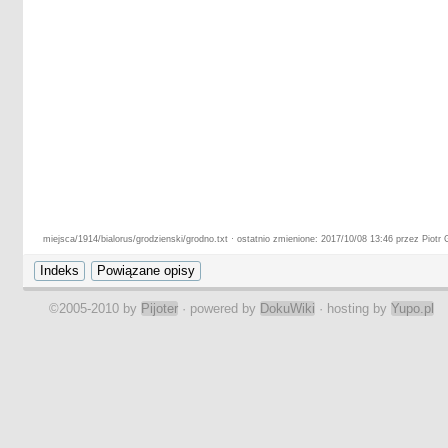
miejsca/1914/bialorus/grodzienski/grodno.txt · ostatnio zmienione: 2017/10/08 13:46 przez Piotr 
©2005-2010 by
Pijoter
· powered by
DokuWiki
· hosting by
Yupo.pl