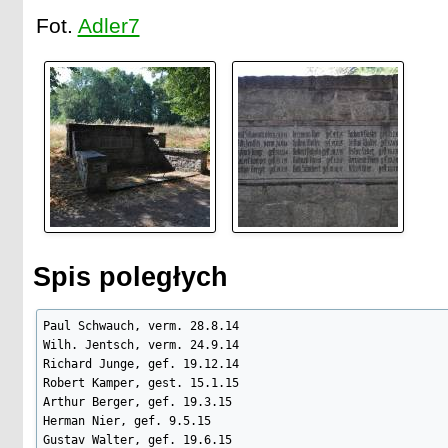
Fot.
Adler7
Spis poległych
Paul Schwauch, verm. 28.8.14

Wilh. Jentsch, verm. 24.9.14

Richard Junge, gef. 19.12.14

Robert Kamper, gest. 15.1.15

Arthur Berger, gef. 19.3.15

Herman Nier, gef. 9.5.15

Gustav Walter, gef. 19.6.15
