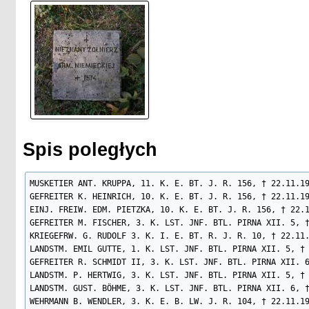
Spis poległych
MUSKETIER ANT. KRUPPA, 11. K. E. BT. J. R. 156, † 22.11.19
GEFREITER K. HEINRICH, 10. K. E. BT. J. R. 156, † 22.11.19
EINJ. FREIW. EDM. PIETZKA, 10. K. E. BT. J. R. 156, † 22.1
GEFREITER M. FISCHER, 3. K. LST. JNF. BTL. PIRNA XII. 5, †
KRIEGEFRW. G. RUDOLF 3. K. I. E. BT. R. J. R. 10, † 22.11.
LANDSTM. EMIL GUTTE, 1. K. LST. JNF. BTL. PIRNA XII. 5, † 
GEFREITER R. SCHMIDT II, 3. K. LST. JNF. BTL. PIRNA XII. 6
LANDSTM. P. HERTWIG, 3. K. LST. JNF. BTL. PIRNA XII. 5, † 
LANDSTM. GUST. BÖHME, 3. K. LST. JNF. BTL. PIRNA XII. 6, †
WEHRMANN B. WENDLER, 3. K. E. B. LW. J. R. 104, † 22.11.19