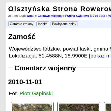
Olsztyńska Strona Rowero
Jesteś tutaj:
Witaj!
»
Ciekawe miejsca
»
I Wojna Światowa (1914-18r.)
»
W
Zamość
Województwo łódzkie, powiat łaski, gmina 
Lokalizacja: 51.4588N, 18.9900E
[pokaż m
Cmentarz wojenny
2010-11-01
Fot.
Piotr Gapiński