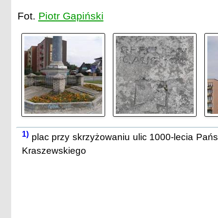
Fot.
Piotr Gapiński
1)
plac przy skrzyżowaniu ulic 1000-lecia Pańs
Kraszewskiego