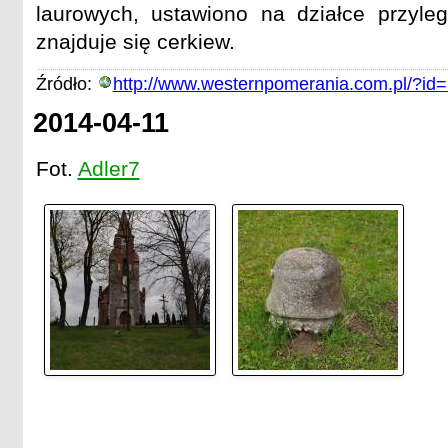
laurowych, ustawiono na działce przyległ
znajduje się cerkiew.
Źródło:
http://www.westernpomerania.com.pl/?id
2014-04-11
Fot.
Adler7