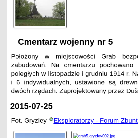
Cmentarz wojenny nr 5
Położony w miejscowości Grab bezpo
zabudowań. Na cmentarzu pochowano 22
poległych w listopadzie i grudniu 1914 r.
i 6 indywidualnych, ustawione są drew
dwóch rzędach. Zaprojektowany przez Duš
2015-07-25
Fot. Gryzley
Eksploratorzy - Forum Zbu