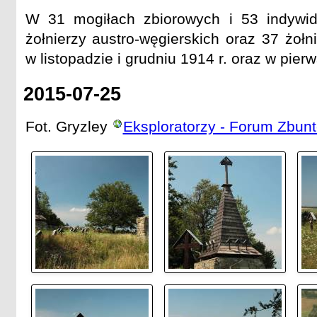
W 31 mogiłach zbiorowych i 53 indywi
żołnierzy austro-węgierskich oraz 37 żołn
w listopadzie i grudniu 1914 r. oraz w pier
2015-07-25
Fot. Gryzley
Eksploratorzy - Forum Zbu