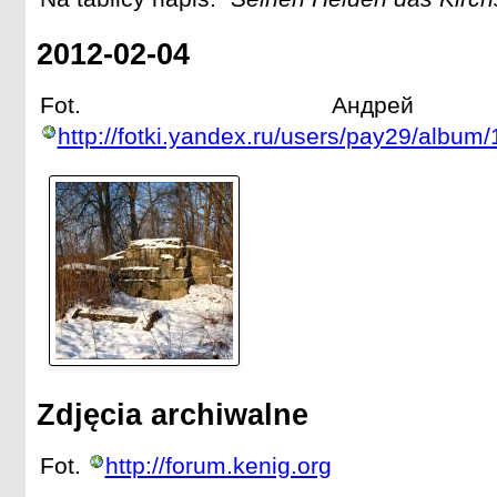
2012-02-04
Fot. Андрей 
http://fotki.yandex.ru/users/pay29/album
Zdjęcia archiwalne
Fot.
http://forum.kenig.org