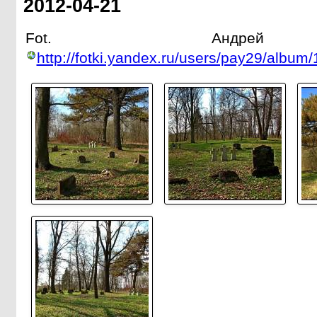
2012-04-21
Fot. Андрей 
http://fotki.yandex.ru/users/pay29/album