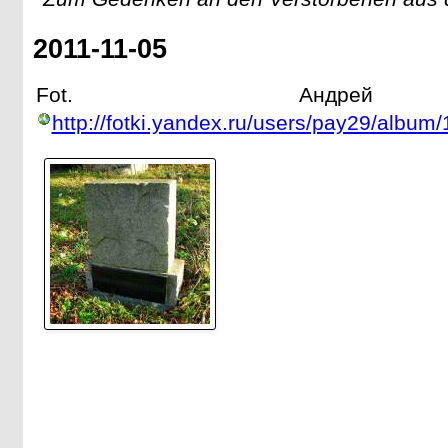
2011-11-05
Fot. Андрей 
http://fotki.yandex.ru/users/pay29/album