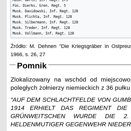
Füs. Dierks, Gren. Regt. 5

Musk. Davidowski, Inf. Regt. 128

Musk. Plichta, Inf. Regt. 128

Musk. Silbermann, Inf. Regt. 128

Musk. Treder, Inf. Regt. 128

Musk. Vollmann, Inf. Regt. 128
Źródło: M. Dehnen "Die Kriegsgräber in Ostpre
1966, s. 26, 27
Pomnik
Zlokalizowany na wschód od miejscowo
poległych żołnierzy niemieckich z 36 pułku a
"AUF DEM SCHLACHTFELDE VON GUMBI
1914 ERHIELT DAS REGIMENT DIE 
GRÜNWEITSCHEN WURDE DIE 2.
HELDENMUTIGER GEGENWEHR NIEDER