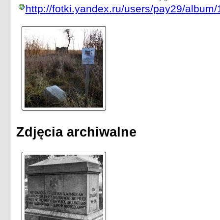
http://fotki.yandex.ru/users/pay29/album
Zdjęcia archiwalne