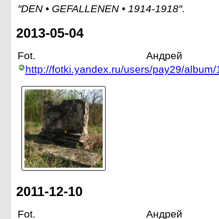
"DEN • GEFALLENEN • 1914-1918"
.
2013-05-04
Fot. Андрей 
http://fotki.yandex.ru/users/pay29/album
2011-12-10
Fot. Андрей 