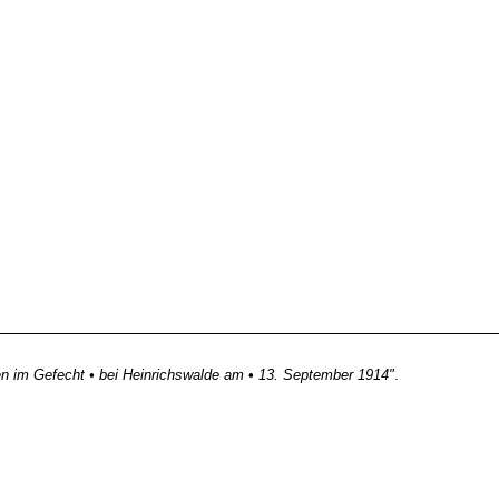
len im Gefecht • bei Heinrichswalde am • 13. September 1914"
.