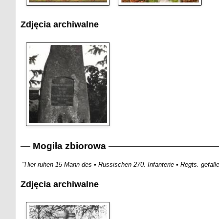
Zdjęcia archiwalne
Mogiła zbiorowa
"Hier ruhen 15 Mann des • Russischen 270. Infanterie • Regts. gefal
Zdjęcia archiwalne