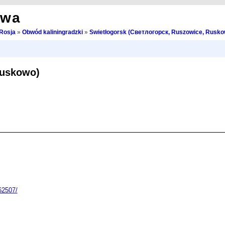
owa
Rosja
»
Obwód kaliningradzki
»
Swietłogorsk (Светлогорск, Ruszowice, Rusko
Ruskowo)
62507/