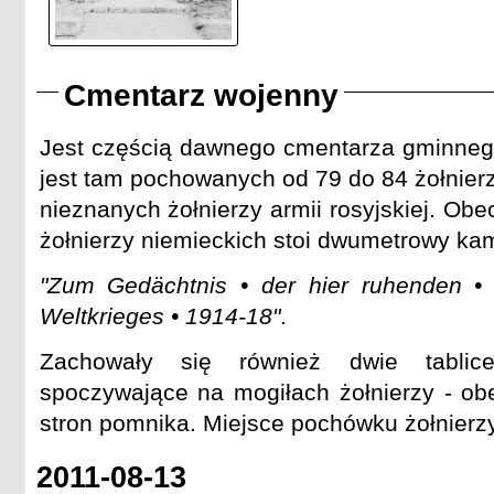
Cmentarz wojenny
Jest częścią dawnego cmentarza gminneg
jest tam pochowanych od 79 do 84 żołnierz
nieznanych żołnierzy armii rosyjskiej. Ob
żołnierzy niemieckich stoi dwumetrowy ka
"Zum Gedächtnis • der hier ruhenden •
Weltkrieges • 1914-18"
.
Zachowały się również dwie tablice 
spoczywające na mogiłach żołnierzy - o
stron pomnika. Miejsce pochówku żołnierzy
2011-08-13