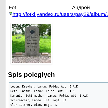
Fot. Андрей 
http://fotki.yandex.ru/users/pay29/album
Spis poległych
Leutn. Kreyher, Landw. Felda. Abt. I.A.K

Gefr. Radtke, Landw. Felda. Abt. I.A.K

Kanonier Schirmacher, Landw. Felda. Abt. I.A.K

Schirmacher, Landw. Inf. Regt. 33

Ulan Büttner, Ulan. Regt. 12
