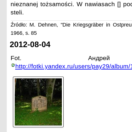
nieznanej tożsamości. W nawiasach [] p
steli.
Źródło: M. Dehnen, "Die Kriegsgräber in Ostpre
1966, s. 85
2012-08-04
Fot. Андрей 
http://fotki.yandex.ru/users/pay29/album