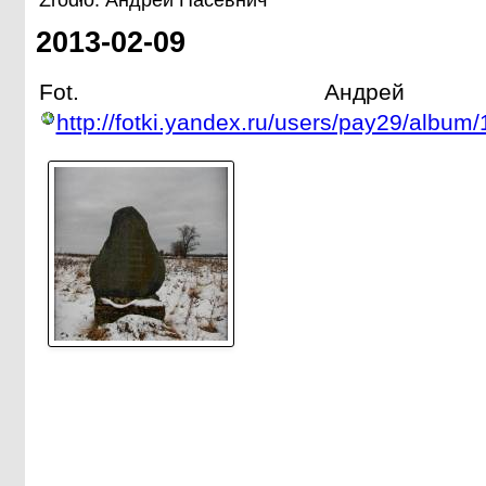
Źródło: Андрей Пасевнич
2013-02-09
Fot. Андрей 
http://fotki.yandex.ru/users/pay29/album