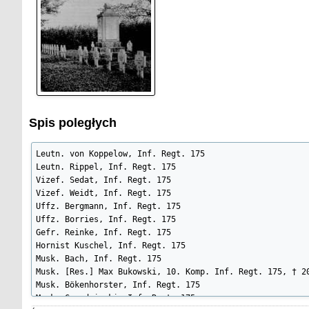
Spis poległych
Leutn. von Koppelow, Inf. Regt. 175

Leutn. Rippel, Inf. Regt. 175

Vizef. Sedat, Inf. Regt. 175

Vizef. Weidt, Inf. Regt. 175

Uffz. Bergmann, Inf. Regt. 175

Uffz. Borries, Inf. Regt. 175

Gefr. Reinke, Inf. Regt. 175

Hornist Kuschel, Inf. Regt. 175

Musk. Bach, Inf. Regt. 175

Musk. [Res.] Max Bukowski, 10. Komp. Inf. Regt. 175, † 20
Musk. Bökenhorster, Inf. Regt. 175

Musk. Grundzinski, Inf. Regt. 175
