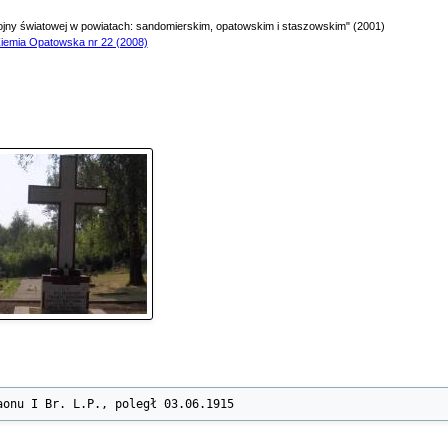
wojny światowej w powiatach: sandomierskim, opatowskim i staszowskim" (2001)
iemia Opatowska nr 22 (2008)
aonu I Br. L.P., poległ 03.06.1915