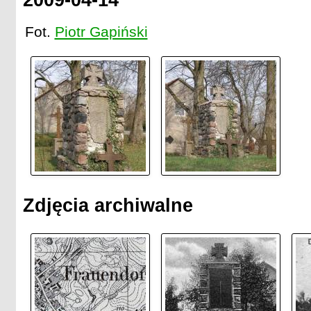
Fot.
Piotr Gapiński
Zdjęcia archiwalne