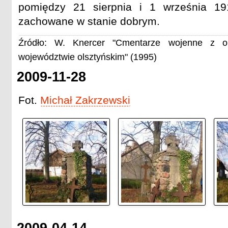
pomiędzy 21 sierpnia i 1 września 19
zachowane w stanie dobrym.
Źródło: W. Knercer "Cmentarze wojenne z o
województwie olsztyńskim" (1995)
2009-11-28
Fot.
Michał Zakrzewski
2009-04-14