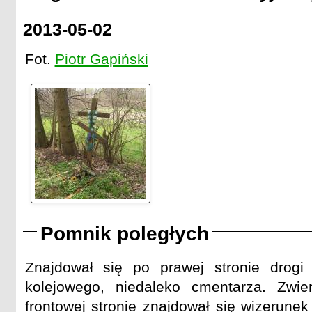
2013-05-02
Fot.
Piotr Gapiński
Pomnik poległych
Znajdował się po prawej stronie drog
kolejowego, niedaleko cmentarza. Zwi
frontowej stronie znajdował się wizerune