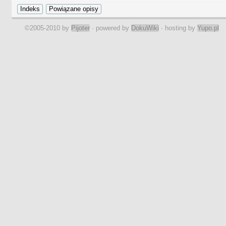
©2005-2010 by
Pijoter
· powered by
DokuWiki
· hosting by
Yupo.pl