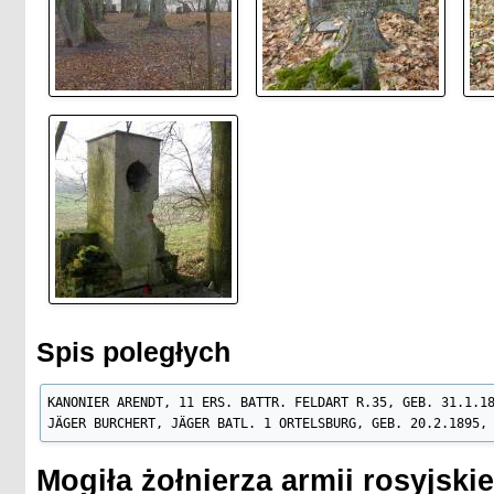
Spis poległych
KANONIER ARENDT, 11 ERS. BATTR. FELDART R.35, GEB. 31.1.18
JÄGER BURCHERT, JÄGER BATL. 1 ORTELSBURG, GEB. 20.2.1895,
Mogiła żołnierza armii rosyjskie