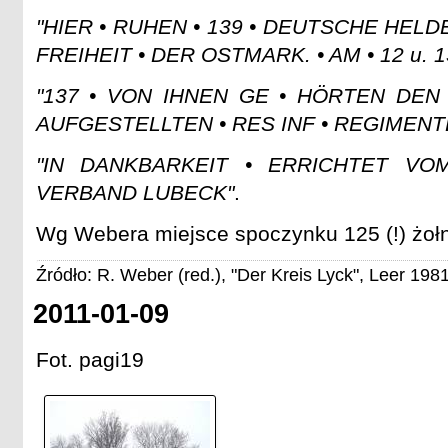
"HIER • RUHEN • 139 • DEUTSCHE HELDE
FREIHEIT • DER OSTMARK. • AM • 12 u. 1
"137 • VON IHNEN GE • HÖRTEN DEN 
AUFGESTELLTEN • RES INF • REGIMENTER
"IN DANKBARKEIT • ERRICHTET VO
VERBAND LUBECK"
.
Wg Webera miejsce spoczynku 125 (!) żołni
Źródło: R. Weber (red.), "Der Kreis Lyck", Leer 1981
2011-01-09
Fot. pagi19