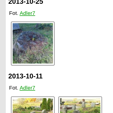
2013-10-25
Fot.
Adler7
2013-10-11
Fot.
Adler7