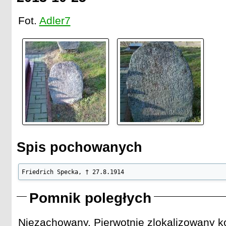
Fot.
Adler7
Spis pochowanych
Friedrich Specka, † 27.8.1914
Pomnik poległych
Niezachowany. Pierwotnie zlokalizowany ko