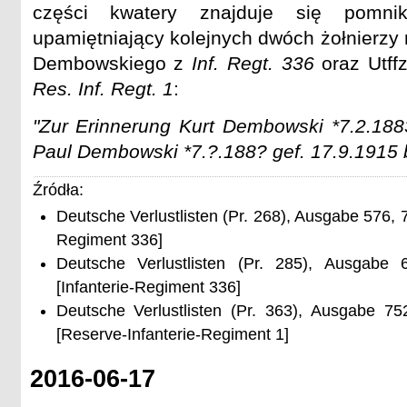
części kwatery znajduje się pomni
upamiętniający kolejnych dwóch żołnierzy 
Dembowskiego z
Inf. Regt. 336
oraz Utff
Res. Inf. Regt. 1
:
"Zur Erinnerung Kurt Dembowski *7.2.1883
Paul Dembowski *7.?.188? gef. 17.9.1915 
Źródła:
Deutsche Verlustlisten (Pr. 268), Ausgabe 576, 7.
Regiment 336]
Deutsche Verlustlisten (Pr. 285), Ausgabe 
[Infanterie-Regiment 336]
Deutsche Verlustlisten (Pr. 363), Ausgabe 7
[Reserve-Infanterie-Regiment 1]
2016-06-17