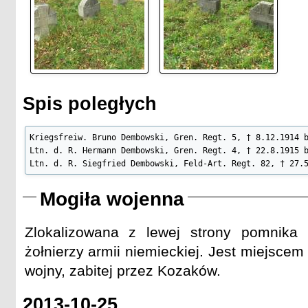
Spis poległych
Kriegsfreiw. Bruno Dembowski, Gren. Regt. 5, † 8.12.1914 b
Ltn. d. R. Hermann Dembowski, Gren. Regt. 4, † 22.8.1915 b
Ltn. d. R. Siegfried Dembowski, Feld-Art. Regt. 82, † 27.
Mogiła wojenna
Zlokalizowana z lewej strony pomnika
żołnierzy armii niemieckiej. Jest miejscem
wojny, zabitej przez Kozaków.
2013-10-25