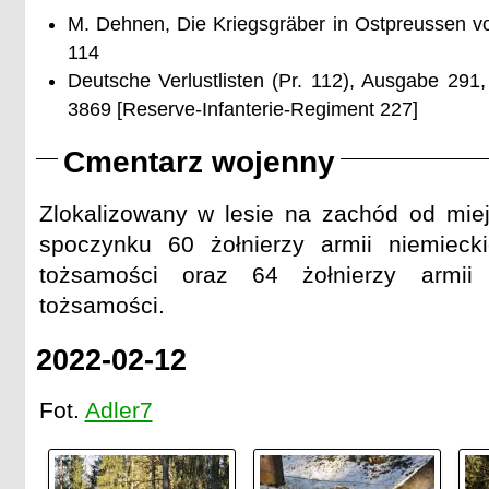
M. Dehnen, Die Kriegsgräber in Ostpreussen v
114
Deutsche Verlustlisten (Pr. 112), Ausgabe 291
3869 [Reserve-Infanterie-Regiment 227]
Cmentarz wojenny
Zlokalizowany w lesie na zachód od mie
spoczynku 60 żołnierzy armii niemiec
tożsamości oraz 64 żołnierzy armii 
tożsamości.
2022-02-12
Fot.
Adler7