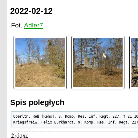
2022-02-12
Fot.
Adler7
Spis poległych
Oberltn. Reß [Rehs], 3. Komp. Res. Inf. Regt. 227, † 21.10
Kriegsfreiw. Felix Burkhardt, 9. Komp. Res. Inf. Regt. 22
Źródła: