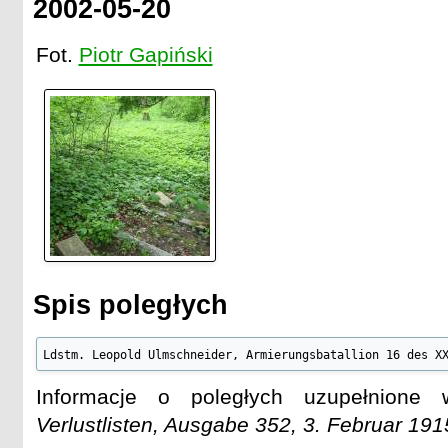
2002-05-20
Fot.
Piotr Gapiński
Spis poległych
Ldstm. Leopold Ulmschneider, Armierungsbatallion 16 des X
Informacje o poległych uzupełnion
Verlustlisten, Ausgabe 352, 3. Februar 191