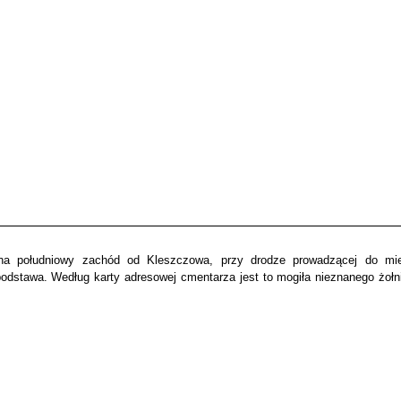
na południowy zachód od Kleszczowa, przy drodze prowadzącej do mie
dstawa. Według karty adresowej cmentarza jest to mogiła nieznanego żołni