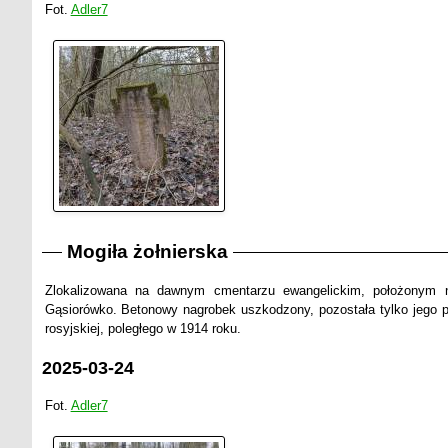
Fot.
Adler7
Mogiła żołnierska
Zlokalizowana na dawnym cmentarzu ewangelickim, położonym 
Gąsiorówko. Betonowy nagrobek uszkodzony, pozostała tylko jego po
rosyjskiej, poległego w 1914 roku.
2025-03-24
Fot.
Adler7