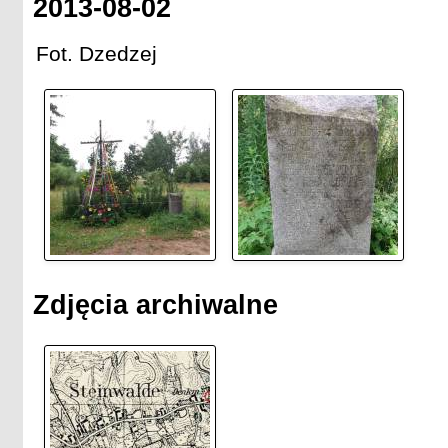
2013-08-02
Fot. Dzedzej
Zdjęcia archiwalne