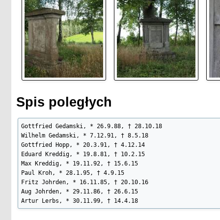
Spis poległych
Gottfried Gedamski, * 26.9.88, † 28.10.18

Wilhelm Gedamski, * 7.12.91, † 8.5.18

Gottfried Hopp, * 20.3.91, † 4.12.14

Eduard Kreddig, * 19.8.81, † 10.2.15

Max Kreddig, * 19.11.92, † 15.6.15

Paul Kroh, * 28.1.95, † 4.9.15

Fritz Johrden, * 16.11.85, † 20.10.16

Aug Johrden, * 29.11.86, † 26.6.15

Artur Lerbs, * 30.11.99, † 14.4.18