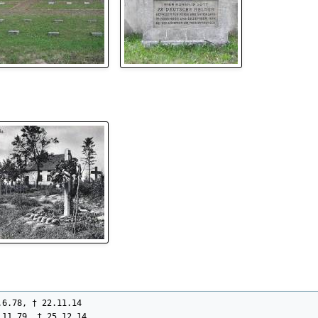
6.78, † 22.11.14

11.79, † 25.12.14
