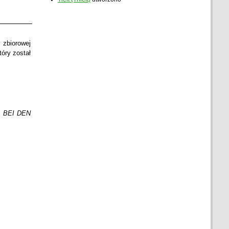
 zbiorowej
tóry został
 BEI DEN