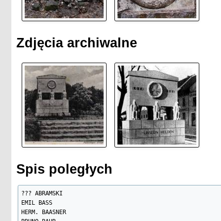
Zdjęcia archiwalne
Spis poległych
??? ABRAMSKI

EMIL BASS

HERM. BAASNER
