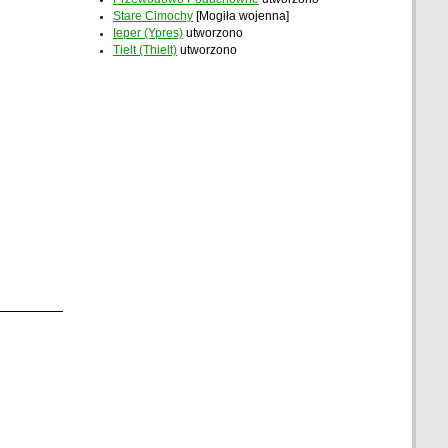
Stare Cimochy
[Mogiła wojenna]
Ieper (Ypres)
utworzono
Tielt (Thielt)
utworzono