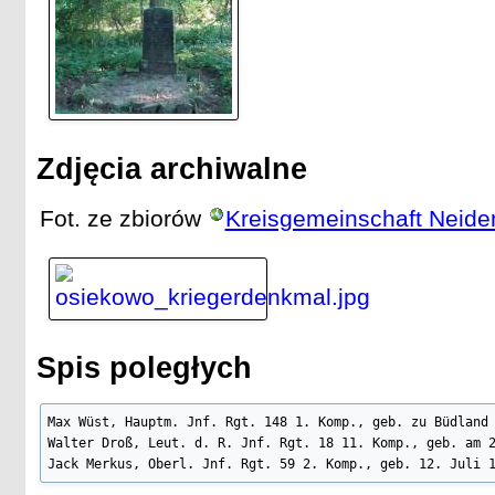
Zdjęcia archiwalne
Fot. ze zbiorów
Kreisgemeinschaft Neide
Spis poległych
Max Wüst, Hauptm. Jnf. Rgt. 148 1. Komp., geb. zu Büdland 
Walter Droß, Leut. d. R. Jnf. Rgt. 18 11. Komp., geb. am 2
Jack Merkus, Oberl. Jnf. Rgt. 59 2. Komp., geb. 12. Juli 