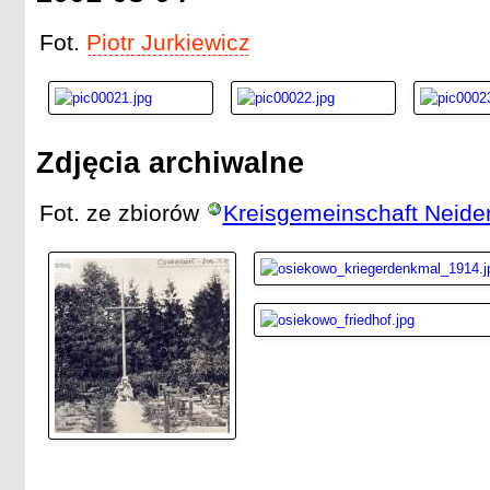
Fot.
Piotr Jurkiewicz
Zdjęcia archiwalne
Fot. ze zbiorów
Kreisgemeinschaft Neide