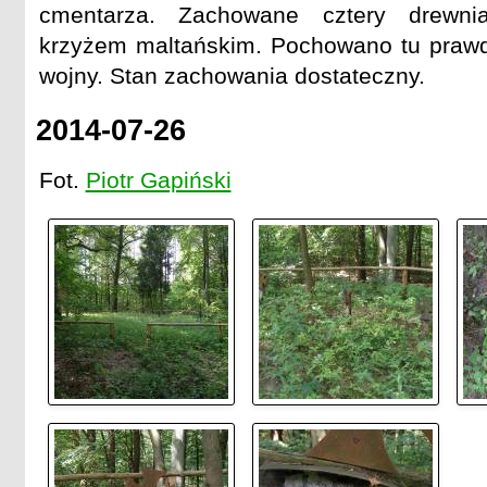
cmentarza. Zachowane cztery drewni
krzyżem maltańskim. Pochowano tu prawd
wojny. Stan zachowania dostateczny.
2014-07-26
Fot.
Piotr Gapiński