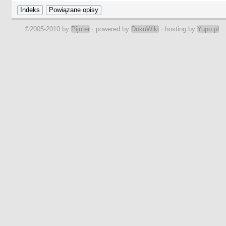
©2005-2010 by
Pijoter
· powered by
DokuWiki
· hosting by
Yupo.pl