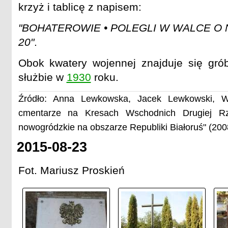
krzyż i tablicę z napisem:
"BOHATEROWIE • POLEGLI W WALCE O 
20"
.
Obok kwatery wojennej znajduje się grób
służbie w
1930
roku.
Źródło: Anna Lewkowska, Jacek Lewkowski, W
cmentarze na Kresach Wschodnich Drugiej Rze
nowogródzkie na obszarze Republiki Białoruś" (200
2015-08-23
Fot. Mariusz Proskień