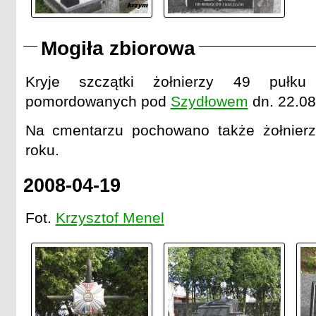
Mogiła zbiorowa
Kryje szczątki żołnierzy 49 pułku
pomordowanych pod
Szydłowem
dn. 22.08
Na cmentarzu pochowano także żołnie
roku.
2008-04-19
Fot.
Krzysztof Menel