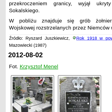
przekroczeniem granicy, wyjął ukryty
Sokalskiego.
W pobliżu znajduje się grób żołnierz
Wojskowej rozstrzelanych przez Niemców
Źródło: Ryszard Juszkiewicz,
Rok 1918 w pow
Mazowiecki (1987)
2012-08-02
Fot.
Krzysztof Menel