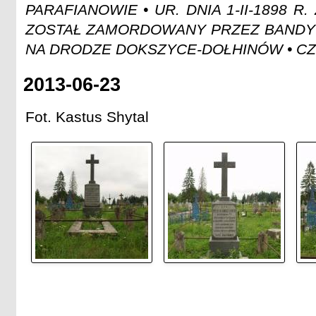
PARAFIANOWIE • UR. DNIA 1-II-1898 R. Z
ZOSTAŁ ZAMORDOWANY PRZEZ BANDY
NA DRODZE DOKSZYCE-DOŁHINÓW • CZ
2013-06-23
Fot. Kastus Shytal