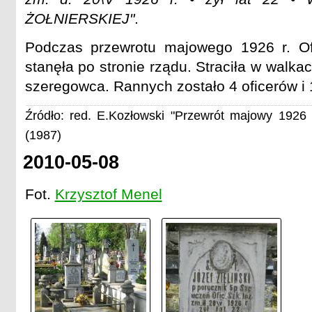
ŻOŁNIERSKIEJ"
.
Podczas przewrotu majowego 1926 r. Ofi
stanęła po stronie rządu. Straciła w walkac
szeregowca. Rannych zostało 4 oficerów i
Źródło: red. E.Kozłowski "Przewrót majowy 1926 
(1987)
2010-05-08
Fot.
Krzysztof Menel