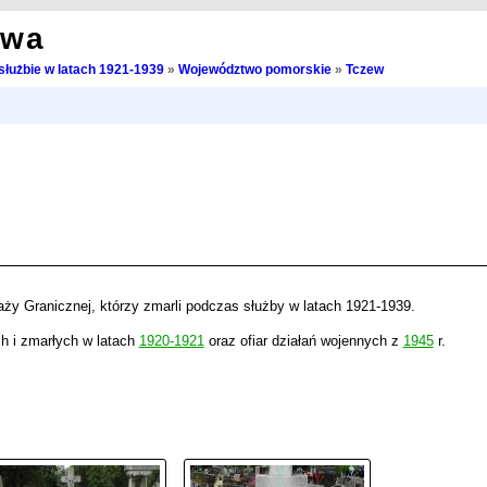
owa
służbie w latach 1921-1939
»
Województwo pomorskie
»
Tczew
aży Granicznej, którzy zmarli podczas służby w latach 1921-1939.
h i zmarłych w latach
1920-1921
oraz ofiar działań wojennych z
1945
r.