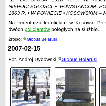
NIEPODLEGŁOŚCI • POWSTAŃCOM PO
1863 R. • W POWIECIE • KOSOWSKIM –
Na cmentarzu katolickim w Kosowie Pole
dwóch
policjantów
poległych na służbie.
Źródło:
Globus Belarusi
2007-02-15
Fot. Andrej Dybowski
Globus Belarusi