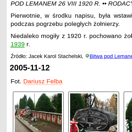
POD LEMANEM 26 VIII 1920 R. •• RODAC
Pierwotnie, w środku napisu, była wstaw
podczas pogrzebu poległych żołnierzy.
Niedaleko mogiły z 1920 r. pochowano żoł
1939
r.
Źródło: Jacek Karol Stachelski,
Bitwa pod Lemane
2005-11-12
Fot.
Dariusz Felba